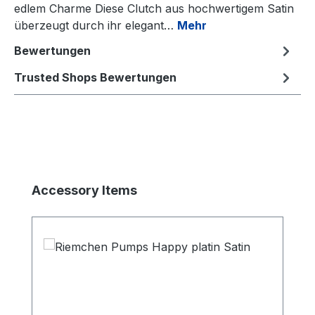
edlem Charme Diese Clutch aus hochwertigem Satin
überzeugt durch ihr elegant…
Mehr
Bewertungen
Trusted Shops Bewertungen
Produktgalerie überspringen
Accessory Items