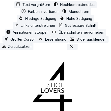
Text vergrößern
Hochkontrastmodus
Zum Hauptinhalt springen
Farben invertieren
Monochrom
Niedrige Sättigung
Hohe Sättigung
Links unterstreichen
Gut lesbare Schrift
Animationen stoppen
Überschriften hervorheben
Großer Cursor
Leseführung
Bilder ausblenden
Zurücksetzen