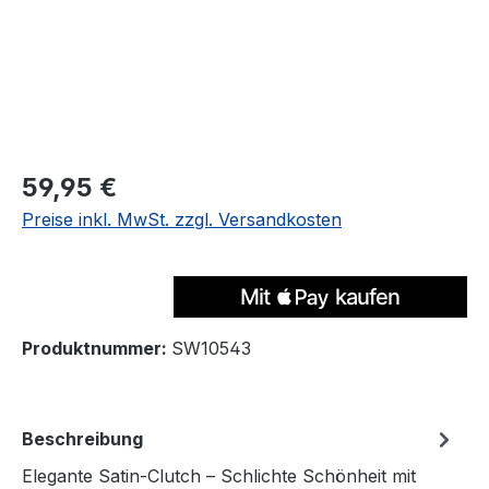
Regulärer Preis:
59,95 €
Preise inkl. MwSt. zzgl. Versandkosten
Produktnummer:
SW10543
Beschreibung
Elegante Satin-Clutch – Schlichte Schönheit mit