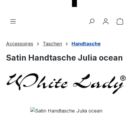
Ware
Accessoires
Taschen
Handtasche
Satin Handtasche Julia ocean
Bildergalerie überspringen