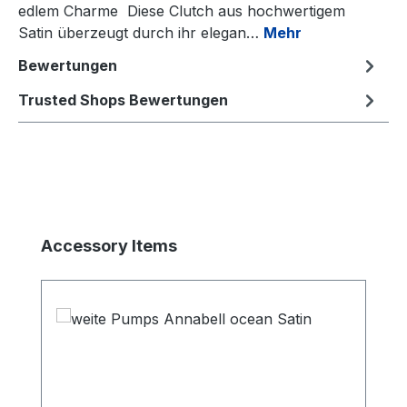
edlem Charme Diese Clutch aus hochwertigem
Satin überzeugt durch ihr elegan…
Mehr
Bewertungen
Trusted Shops Bewertungen
Produktgalerie überspringen
Accessory Items