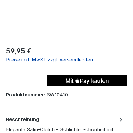
Regulärer Preis:
59,95 €
Preise inkl. MwSt. zzgl. Versandkosten
Produktnummer:
SW10410
Beschreibung
Elegante Satin-Clutch – Schlichte Schönheit mit