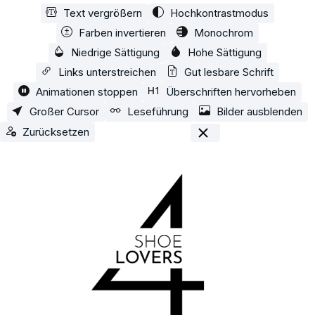
Text vergrößern
Hochkontrastmodus
Zum Hauptinhalt springen
Farben invertieren
Monochrom
Niedrige Sättigung
Hohe Sättigung
Links unterstreichen
Gut lesbare Schrift
Animationen stoppen
Überschriften hervorheben
Großer Cursor
Leseführung
Bilder ausblenden
Zurücksetzen