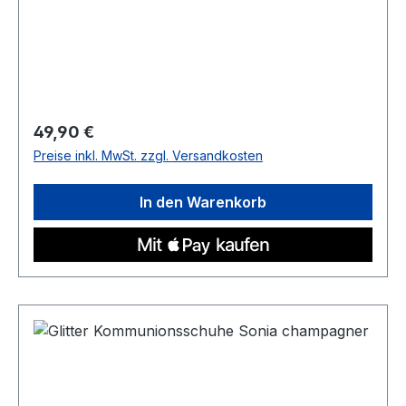
Regulärer Preis:
49,90 €
Preise inkl. MwSt. zzgl. Versandkosten
In den Warenkorb