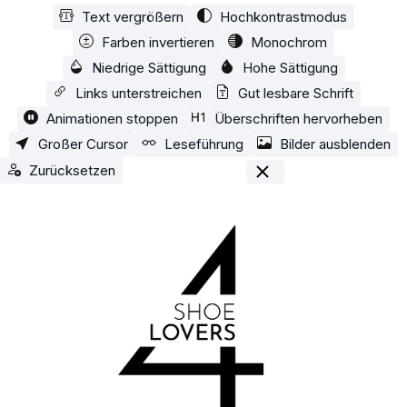
Text vergrößern
Hochkontrastmodus
Zum Hauptinhalt springen
Farben invertieren
Monochrom
Niedrige Sättigung
Hohe Sättigung
Links unterstreichen
Gut lesbare Schrift
Animationen stoppen
Überschriften hervorheben
Großer Cursor
Leseführung
Bilder ausblenden
Zurücksetzen