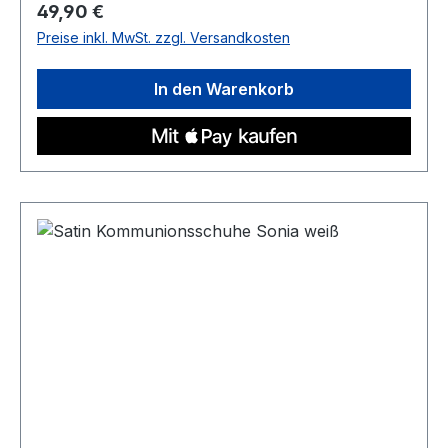
Regulärer Preis:
49,90 €
Preise inkl. MwSt. zzgl. Versandkosten
In den Warenkorb