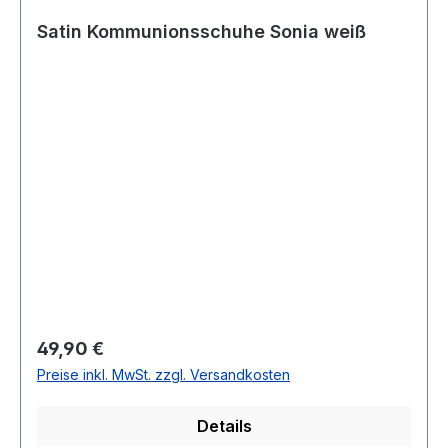
Satin Kommunionsschuhe Sonia weiß
Regulärer Preis:
49,90 €
Preise inkl. MwSt. zzgl. Versandkosten
Details