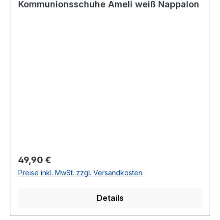
Kommunionsschuhe Ameli weiß Nappalon
Regulärer Preis:
49,90 €
Preise inkl. MwSt. zzgl. Versandkosten
Details