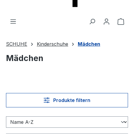
Ware
SCHUHE
Kinderschuhe
Mädchen
Mädchen
Produkte filtern