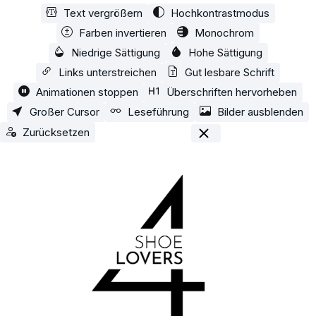
Text vergrößern
Hochkontrastmodus
Zum Hauptinhalt springen
Farben invertieren
Monochrom
Niedrige Sättigung
Hohe Sättigung
Links unterstreichen
Gut lesbare Schrift
Animationen stoppen
Überschriften hervorheben
Großer Cursor
Leseführung
Bilder ausblenden
Zurücksetzen