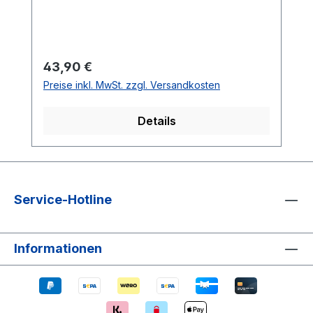
Regulärer Preis:
43,90 €
Preise inkl. MwSt. zzgl. Versandkosten
Details
Service-Hotline
Informationen