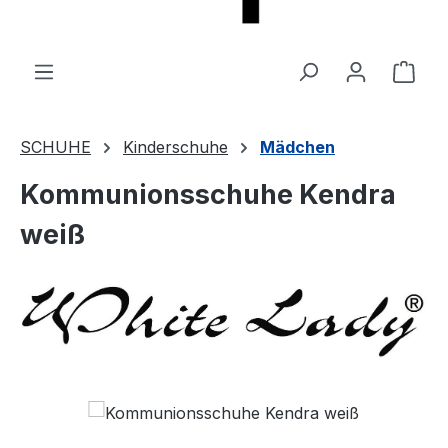
Ware
SCHUHE
Kinderschuhe
Mädchen
Kommunionsschuhe Kendra
weiß
Bildergalerie überspringen