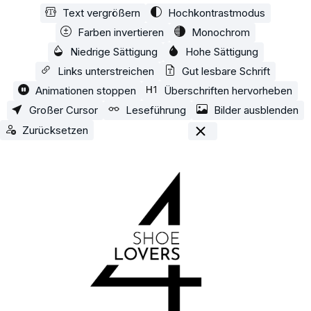
Text vergrößern
Hochkontrastmodus
Zum Hauptinhalt springen
Farben invertieren
Monochrom
Niedrige Sättigung
Hohe Sättigung
Links unterstreichen
Gut lesbare Schrift
Animationen stoppen
Überschriften hervorheben
Großer Cursor
Leseführung
Bilder ausblenden
Zurücksetzen