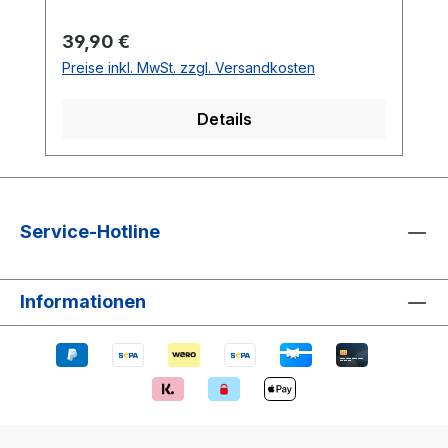
Regulärer Preis:
39,90 €
Preise inkl. MwSt. zzgl. Versandkosten
Details
Service-Hotline
Informationen