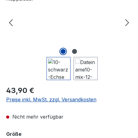
Regulärer Preis:
43,90 €
Preise inkl. MwSt. zzgl. Versandkosten
Nicht mehr verfügbar
auswählen
Größe