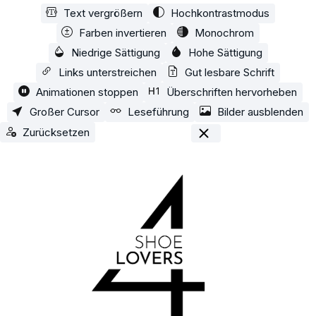
Text vergrößern
Hochkontrastmodus
Zum Hauptinhalt springen
Farben invertieren
Monochrom
Niedrige Sättigung
Hohe Sättigung
Links unterstreichen
Gut lesbare Schrift
Animationen stoppen
Überschriften hervorheben
Großer Cursor
Leseführung
Bilder ausblenden
Zurücksetzen