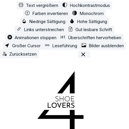
Text vergrößern
Hochkontrastmodus
Zum Hauptinhalt springen
Farben invertieren
Monochrom
Niedrige Sättigung
Hohe Sättigung
Links unterstreichen
Gut lesbare Schrift
Animationen stoppen
Überschriften hervorheben
Großer Cursor
Leseführung
Bilder ausblenden
Zurücksetzen