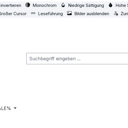
invertieren
Monochrom
Niedrige Sättigung
Hohe 
Großer Cursor
Leseführung
Bilder ausblenden
Zur
ALE%