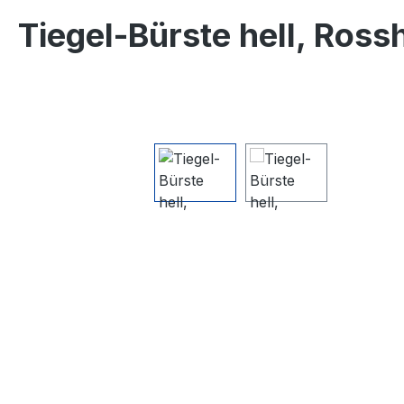
Tiegel-Bürste hell, Ross
Bildergalerie überspringen