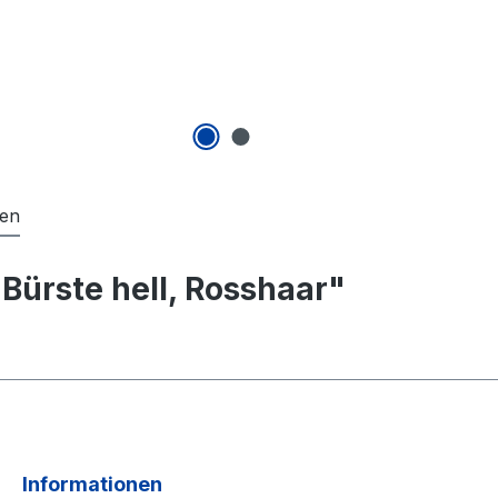
gen
Bürste hell, Rosshaar"
Informationen