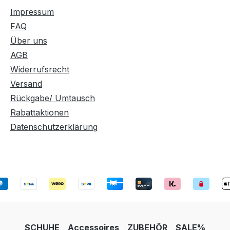
Impressum
FAQ
Über uns
AGB
Widerrufsrecht
Versand
Rückgabe/ Umtausch
Rabattaktionen
Datenschutzerklärung
SCHUHE
Accessoires
ZUBEHÖR
SALE%