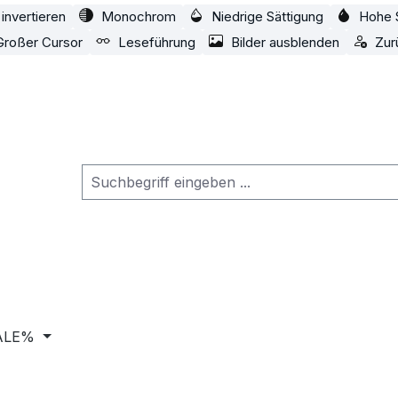
invertieren
Monochrom
Niedrige Sättigung
Hohe 
Großer Cursor
Leseführung
Bilder ausblenden
Zur
ALE%