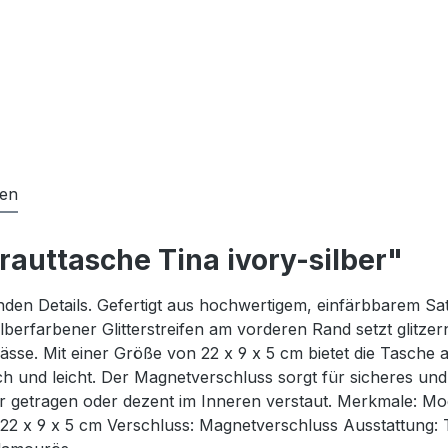
gen
rauttasche Tina ivory-silber"
nden Details. Gefertigt aus hochwertigem, einfärbbarem Sati
lberfarbener Glitterstreifen am vorderen Rand setzt glitze
ässe. Mit einer Größe von 22 x 9 x 5 cm bietet die Tasche a
lich und leicht. Der Magnetverschluss sorgt für sicheres 
er getragen oder dezent im Inneren verstaut. Merkmale: Mode
e: 22 x 9 x 5 cm Verschluss: Magnetverschluss Ausstattung