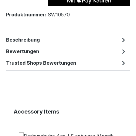
Produktnummer:
SW10570
Beschreibung
Bewertungen
Trusted Shops Bewertungen
Produktgalerie überspringen
Accessory Items