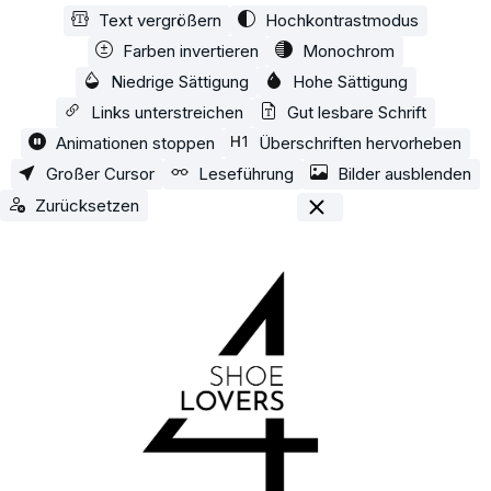
Text vergrößern
Hochkontrastmodus
Zum Hauptinhalt springen
Farben invertieren
Monochrom
Niedrige Sättigung
Hohe Sättigung
Links unterstreichen
Gut lesbare Schrift
Animationen stoppen
Überschriften hervorheben
Großer Cursor
Leseführung
Bilder ausblenden
Zurücksetzen