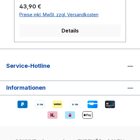
Regulärer Preis:
43,90 €
Preise inkl. MwSt. zzgl. Versandkosten
Details
Service-Hotline
Informationen