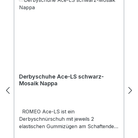
Derbyschuhe Ace-LS schwarz-
Mosaik Nappa
ROMEO Ace-LS ist ein
Derbyschnürschuh mit jeweils 2
elastischen Gummizügen am Schaftende.
Sowohl das Obermaterial als auch das