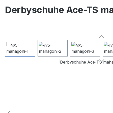
Derbyschuhe Ace-TS mah
Bildergalerie überspringen