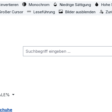
invertieren
Monochrom
Niedrige Sättigung
Hohe 
Großer Cursor
Leseführung
Bilder ausblenden
Zur
ALE%
schuhe