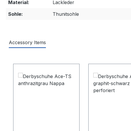
Material:
Lackleder
Sohle:
Thunitsohle
Accessory Items
Produktgalerie überspringen