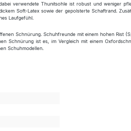
dabei verwendete Thunitsohle ist robust und weniger pfle
ckem Soft-Latex sowie der gepolsterte Schaftrand. Zusät
hes Laufgefühl.
r offenen Schnürung. Schuhfreunde mit einem hohen Rist (S
en Schnürung ist es, im Vergleich mit einem Oxfordschn
chen Schuhmodellen.