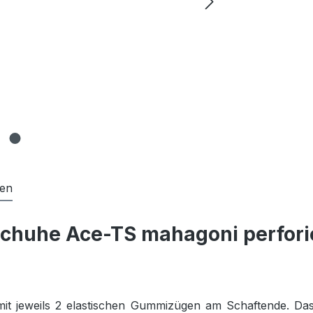
gen
chuhe Ace-TS mahagoni perfori
t jeweils 2 elastischen Gummizügen am Schaftende. Das